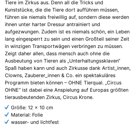
Tiere im Zirkus aus. Denn all die Tricks und
Kunststücke, die die Tiere dort aufführen müssen,
führen sie niemals freiwillig auf, sondern diese werden
ihnen unter harter Dressur antrainiert und
aufgezwungen. Zudem ist es niemals schön, ein Leben
lang eingesperrt zu sein und einen Großteil seiner Zeit
in winzigen Transportwägen verbringen zu müssen.
Zeigt daher allen, dass mensch auch ohne die
Ausbeutung von Tieren als „Unterhaltungssklaven“
Spaß haben kann und auch Zirkusse dank Artist_innen,
Clowns, Zauberer_innen & Co. ein spektakuläres
Programm bieten können – OHNE Tierqual. „Circus
OHNE“ ist dabei eine Anspielung auf Europas größten
tierausbeutenden Zirkus, Circus Krone.
Größe: 12 x 10 cm
Material: Folie
wasser- und lichtfest