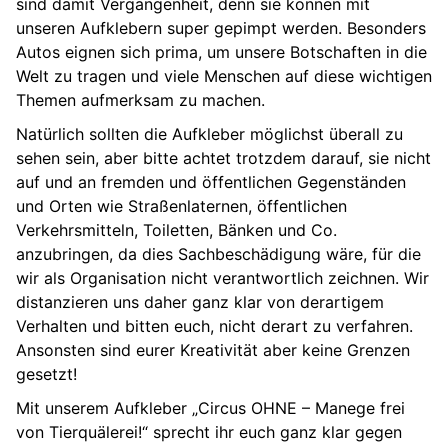
sind damit Vergangenheit, denn sie können mit
unseren Aufklebern super gepimpt werden. Besonders
Autos eignen sich prima, um unsere Botschaften in die
Welt zu tragen und viele Menschen auf diese wichtigen
Themen aufmerksam zu machen.
Natürlich sollten die Aufkleber möglichst überall zu
sehen sein, aber bitte achtet trotzdem darauf, sie nicht
auf und an fremden und öffentlichen Gegenständen
und Orten wie Straßenlaternen, öffentlichen
Verkehrsmitteln, Toiletten, Bänken und Co.
anzubringen, da dies Sachbeschädigung wäre, für die
wir als Organisation nicht verantwortlich zeichnen. Wir
distanzieren uns daher ganz klar von derartigem
Verhalten und bitten euch, nicht derart zu verfahren.
Ansonsten sind eurer Kreativität aber keine Grenzen
gesetzt!
Mit unserem Aufkleber „Circus OHNE – Manege frei
von Tierquälerei!“ sprecht ihr euch ganz klar gegen