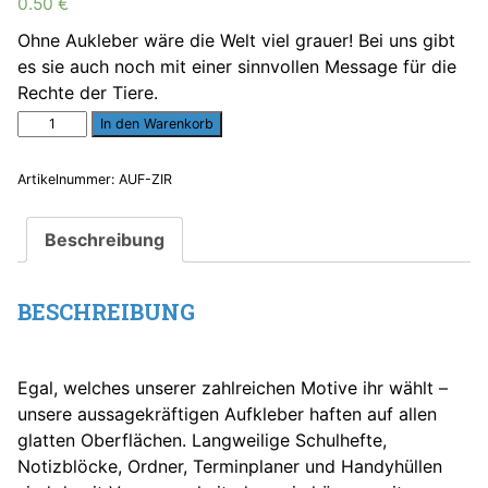
0.50
€
Ohne Aukleber wäre die Welt viel grauer! Bei uns gibt
es sie auch noch mit einer sinnvollen Message für die
Rechte der Tiere.
Aufkleber
In den Warenkorb
"Circus
OHNE"
Artikelnummer:
AUF-ZIR
Menge
Beschreibung
BESCHREIBUNG
Egal, welches unserer zahlreichen Motive ihr wählt –
unsere aussagekräftigen Aufkleber haften auf allen
glatten Oberflächen. Langweilige Schulhefte,
Notizblöcke, Ordner, Terminplaner und Handyhüllen