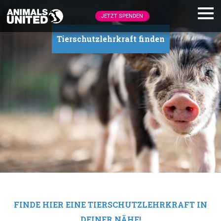
JETZT SPENDEN
Tierschutzlehrkraft finden
FINDE HIER EINE TIERSCHUTZLEHRKRAFT IN
DEINER NÄHE!