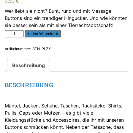
0.50
€
Wer liebt sie nicht? Bunt, rund und mit Message –
Buttons sind ein trendiger Hingucker. Und wie könnten
sie besser sein als mit einer Tierrechtsbotschaft!
Anti-
In den Warenkorb
Pelz-
Button
Artikelnummer:
BTN-PLZX
Menge
Beschreibung
BESCHREIBUNG
Mäntel, Jacken, Schuhe, Taschen, Rucksäcke, Shirts,
Pullis, Caps oder Mützen – es gibt viele
Kleidungsstücke und Accessoires, die ihr mit unseren
Buttons schmücken könnt. Neben der Tatsache, dass