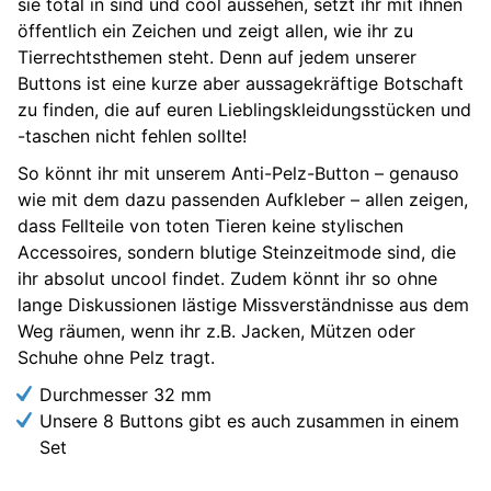
sie total in sind und cool aussehen, setzt ihr mit ihnen
öffentlich ein Zeichen und zeigt allen, wie ihr zu
Tierrechtsthemen steht. Denn auf jedem unserer
Buttons ist eine kurze aber aussagekräftige Botschaft
zu finden, die auf euren Lieblingskleidungsstücken und
-taschen nicht fehlen sollte!
So könnt ihr mit unserem Anti-Pelz-Button – genauso
wie mit dem dazu passenden Aufkleber – allen zeigen,
dass Fellteile von toten Tieren keine stylischen
Accessoires, sondern blutige Steinzeitmode sind, die
ihr absolut uncool findet. Zudem könnt ihr so ohne
lange Diskussionen lästige Missverständnisse aus dem
Weg räumen, wenn ihr z.B. Jacken, Mützen oder
Schuhe ohne Pelz tragt.
Durchmesser 32 mm
Unsere 8 Buttons gibt es auch zusammen in einem
Set