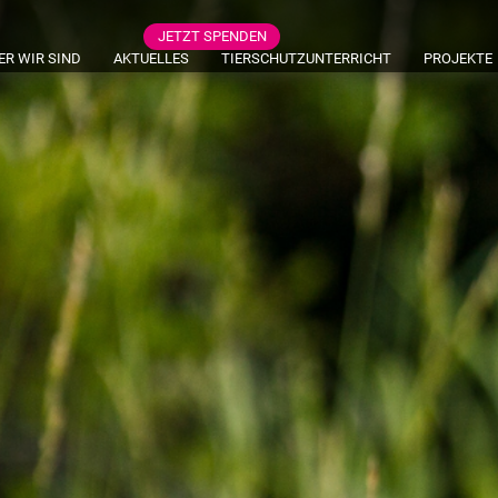
JETZT SPENDEN
ER WIR SIND
AKTUELLES
TIERSCHUTZUNTERRICHT
PROJEKTE