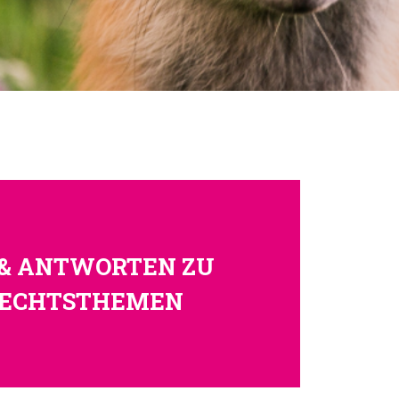
 & ANTWORTEN ZU
RECHTSTHEMEN