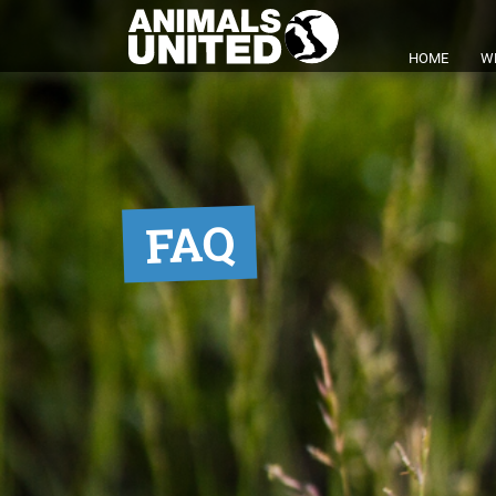
HOME
W
FAQ