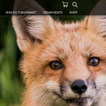
WAS DU TUN KANNST
VEGAN BEATS
SHOP