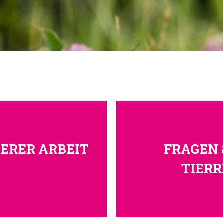
SERER ARBEIT
FRAGEN
TIER