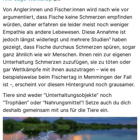
Von Angler:innen und Fischer:innen wird nach wie vor
argumentiert, dass Fische keine Schmerzen empfinden
würden, daher erfahren sie leider meist noch weniger
Empathie als andere Lebewesen. Diese Annahme ist
jedoch längst widerlegt und mehrere Studien¹ haben
gezeigt, dass Fische durchaus Schmerzen spüren, sogar
ganz ähnlich wie wir Menschen. Ihnen rein zur eigenen
Unterhaltung Schmerzen zuzufügen, sie zu töten oder
gar Wettkämpfe mit ihnen auszutragen – wie es
beispielsweise beim Fischertag in Memmingen der Fall
ist -, erscheint vor diesem Hintergrund noch grausamer.
Tiere sind weder “Unterhaltungsobjekte” noch
“Trophäen” oder “Nahrungsmittel”! Setze auch du dich
deshalb gemeinsam mit uns für die Tiere ein.