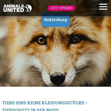
JETZT SPENDEN
Bekleidung
TIERE SIND KEINE KLEIDUNGSSTÜCKE –
TIERSCHUTZ IN DER MODE