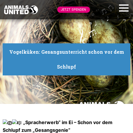
JETZT SPENDEN
Vogelküken: Gesangsunterricht schon vor dem
Schlupf
„Spracherwerb“ im Ei – Schon vor dem
Schlupf zum „Gesangsgenie“