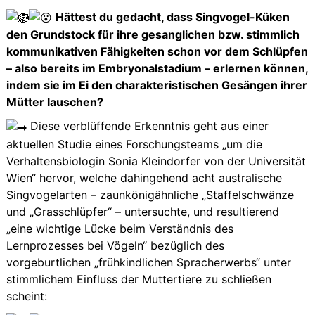
Hättest du gedacht, dass Singvogel-Küken
den Grundstock für ihre gesanglichen bzw. stimmlich
kommunikativen Fähigkeiten schon vor dem Schlüpfen
– also bereits im Embryonalstadium – erlernen können,
indem sie im Ei den charakteristischen Gesängen ihrer
Mütter lauschen?
Diese verblüffende Erkenntnis geht aus einer
aktuellen Studie eines Forschungsteams „um die
Verhaltensbiologin Sonia Kleindorfer von der Universität
Wien“ hervor, welche dahingehend acht australische
Singvogelarten – zaunkönigähnliche „Staffelschwänze
und „Grasschlüpfer“ – untersuchte, und resultierend
„eine wichtige Lücke beim Verständnis des
Lernprozesses bei Vögeln“ bezüglich des
vorgeburtlichen „frühkindlichen Spracherwerbs“ unter
stimmlichem Einfluss der Muttertiere zu schließen
scheint: