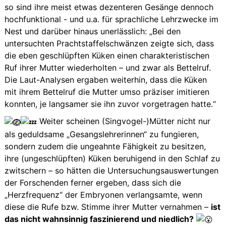
so sind ihre meist etwas dezenteren Gesänge dennoch
hochfunktional - und u.a. für sprachliche Lehrzwecke im
Nest und darüber hinaus unerlässlich: „Bei den
untersuchten Prachtstaffelschwänzen zeigte sich, dass
die eben geschlüpften Küken einen charakteristischen
Ruf ihrer Mutter wiederholten – und zwar als Bettelruf.
Die Laut-Analysen ergaben weiterhin, dass die Küken
mit ihrem Bettelruf die Mutter umso präziser imitieren
konnten, je langsamer sie ihn zuvor vorgetragen hatte.“
Weiter scheinen (Singvogel-)Mütter nicht nur
als geduldsame „Gesangslehrerinnen“ zu fungieren,
sondern zudem die ungeahnte Fähigkeit zu besitzen,
ihre (ungeschlüpften) Küken beruhigend in den Schlaf zu
zwitschern – so hätten die Untersuchungsauswertungen
der Forschenden ferner ergeben, dass sich die
„Herzfrequenz“ der Embryonen verlangsamte, wenn
diese die Rufe bzw. Stimme ihrer Mutter vernahmen –
ist
das nicht wahnsinnig faszinierend und niedlich?