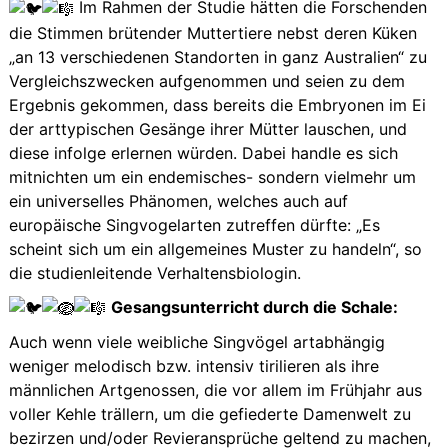
Im Rahmen der Studie hätten die Forschenden
die Stimmen brütender Muttertiere nebst deren Küken
„an 13 verschiedenen Standorten in ganz Australien“ zu
Vergleichszwecken aufgenommen und seien zu dem
Ergebnis gekommen, dass bereits die Embryonen im Ei
der arttypischen Gesänge ihrer Mütter lauschen, und
diese infolge erlernen würden. Dabei handle es sich
mitnichten um ein endemisches- sondern vielmehr um
ein universelles Phänomen, welches auch auf
europäische Singvogelarten zutreffen dürfte: „Es
scheint sich um ein allgemeines Muster zu handeln“, so
die studienleitende Verhaltensbiologin.
Gesangsunterricht durch die Schale:
Auch wenn viele weibliche Singvögel artabhängig
weniger melodisch bzw. intensiv tirilieren als ihre
männlichen Artgenossen, die vor allem im Frühjahr aus
voller Kehle trällern, um die gefiederte Damenwelt zu
bezirzen und/oder Revieransprüche geltend zu machen,