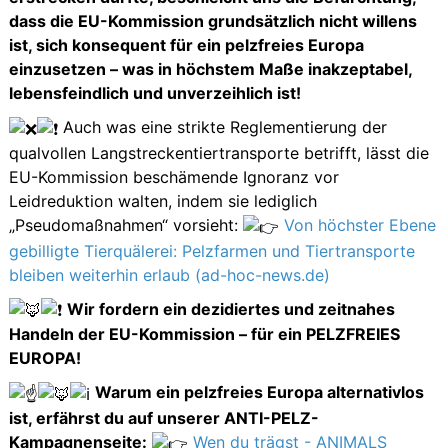
dass die EU-Kommission grundsätzlich nicht willens
ist, sich konsequent für ein pelzfreies Europa
einzusetzen – was in höchstem Maße inakzeptabel,
lebensfeindlich und unverzeihlich ist!
Auch was eine strikte Reglementierung der
qualvollen Langstreckentiertransporte betrifft, lässt die
EU-Kommission beschämende Ignoranz vor
Leidreduktion walten, indem sie lediglich
„Pseudomaßnahmen“ vorsieht:
Von höchster Ebene
gebilligte Tierquälerei: Pelzfarmen und Tiertransporte
bleiben weiterhin erlaub (ad-hoc-news.de)
Wir fordern ein dezidiertes und zeitnahes
Handeln der EU-Kommission – für ein PELZFREIES
EUROPA!
Warum ein pelzfreies Europa alternativlos
ist, erfährst du auf unserer ANTI-PELZ-
Kampagnenseite:
Wen du trägst - ANIMALS