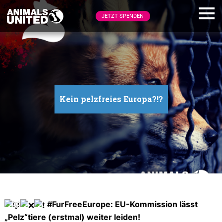
JETZT SPENDEN
Kein pelzfreies Europa?!?
#FurFreeEurope: EU-Kommission lässt
„Pelz“tiere (erstmal) weiter leiden!