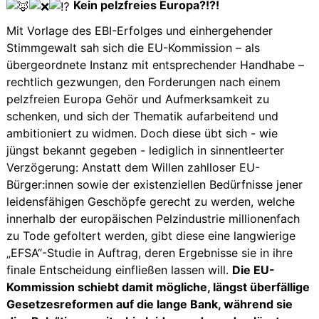
Kein pelzfreies Europa?!?!
Mit Vorlage des EBI-Erfolges und einhergehender
Stimmgewalt sah sich die EU-Kommission – als
übergeordnete Instanz mit entsprechender Handhabe –
rechtlich gezwungen, den Forderungen nach einem
pelzfreien Europa Gehör und Aufmerksamkeit zu
schenken, und sich der Thematik aufarbeitend und
ambitioniert zu widmen. Doch diese übt sich - wie
jüngst bekannt gegeben - lediglich in sinnentleerter
Verzögerung: Anstatt dem Willen zahlloser EU-
Bürger:innen sowie der existenziellen Bedürfnisse jener
leidensfähigen Geschöpfe gerecht zu werden, welche
innerhalb der europäischen Pelzindustrie millionenfach
zu Tode gefoltert werden, gibt diese eine langwierige
„EFSA“-Studie in Auftrag, deren Ergebnisse sie in ihre
finale Entscheidung einfließen lassen will.
Die EU-
Kommission schiebt damit mögliche, längst überfällige
Gesetzesreformen auf die lange Bank, während sie