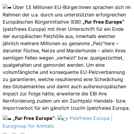
Über 1,5 Millionen EU-Bürger:innen sprachen sich im
Rahmen der u.a. durch uns unterstützten erfolgreichen
Europäischen Bürgerinitiative (EBI)
„Fur Free Europe“
(pelzfreies Europa) mit ihrer Unterschrift für ein Ende
der europäischen Pelzhölle aus, innerhalb welcher
jährlich mehrere Millionen so genannte „Pelz“tiere –
darunter Füchse, Nerze und Marderhunde – allein ihres
samtigen Felles wegen „verheizt“ bzw. qualgezüchtet,
qualgehalten und gemordet werden. Um eine
vollumfängliche und konsequente EU-Pelzverbannung
zu garantieren, welche resultierend eine Schwächung
des Globalmarktes und damit auch außereuropäischen
Impact zur Folge hätte, erweiterte die EBI ihre
Kernforderung zudem um ein Zuchtpelz-Handels- bzw.
Importverbot für ein gänzlich (zucht-)pelzfreies Europa.
„Fur Free Europe“
:
Pelzfreies Europa |
Eurogroup for Animals