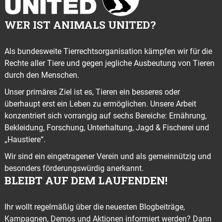
WER IST ANIMALS UNITED?
Als bundesweite Tierrechtsorganisation kämpfen wir für die
Rechte aller Tiere und gegen jegliche Ausbeutung von Tieren
durch den Menschen.
Unser primäres Ziel ist es, Tieren ein besseres oder
überhaupt erst ein Leben zu ermöglichen. Unsere Arbeit
konzentriert sich vorrangig auf sechs Bereiche: Ernährung,
Bekleidung, Forschung, Unterhaltung, Jagd & Fischerei und
„Haustiere“.
Wir sind ein eingetragener Verein und als gemeinnützig und
besonders förderungswürdig anerkannt.
BLEIBT AUF DEM LAUFENDEN!
Ihr wollt regelmäßig über die neuesten Blogbeiträge,
Kampagnen, Demos und Aktionen informiert werden? Dann