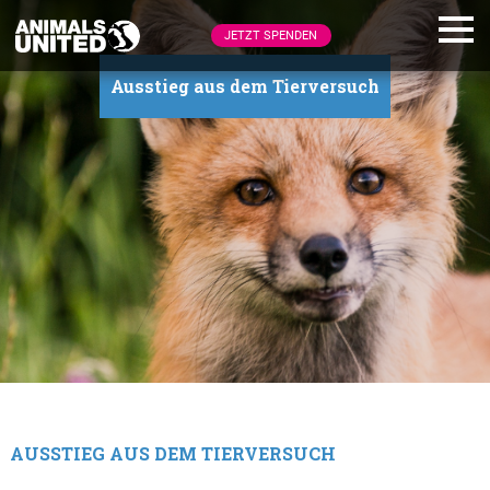
JETZT SPENDEN
Ausstieg aus dem Tierversuch
AUSSTIEG AUS DEM TIERVERSUCH