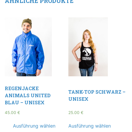
ÄHNLICHE PRODUKTE
REGENJACKE
TANK-TOP SCHWARZ –
ANIMALS UNITED
UNISEX
BLAU – UNISEX
45.00
€
25.00
€
Ausführung wählen
Ausführung wählen