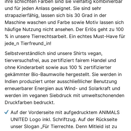
ihre schlichten Farben sind sie vielfältig kombinierbar
und für jeden Anlass geeignet. Sie sind sehr
strapazierfähig, lassen sich bis 30 Grad in der
Maschine waschen und Farbe sowie Motiv lassen sich
häufige Nutzung nicht ansehen. Der Erlös geht zu 100
% in unsere Tierrechtsarbeit. Ein echtes Must-Have für
jede_n Tierfreund_in!
Selbstverständlich sind unsere Shirts vegan,
tierversuchsfrei, aus zertifiziert fairem Handel und
ohne Kinderarbeit sowie aus 100 % zertifizierter
gekämmter Bio-Baumwolle hergestellt. Sie werden in
Indien produziert unter ausschließlicher Benutzung
erneuerbarer Energien aus Wind- und Solarkraft und
werden im veganen Siebdruck mit umweltschonenden
Druckfarben bedruckt.
Auf der Vorderseite mit aufgedrucktem ANIMALS
UNITED Logo inkl. Schriftzug. Auf der Rückseite
unser Slogan „Für Tierrechte. Denn Mitleid ist zu