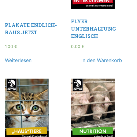
FLYER
PLAKATE ENDLICH-
UNTERHALTUNG
RAUS.JETZT
ENGLISCH
1.00
€
0.00
€
Weiterlesen
In den Warenkorb