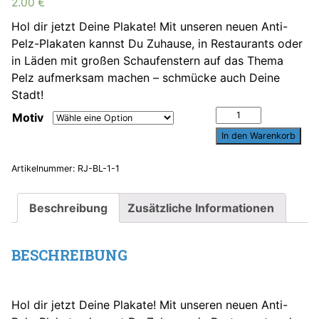
2.00
€
Hol dir jetzt Deine Plakate! Mit unseren neuen Anti-
Pelz-Plakaten kannst Du Zuhause, in Restaurants oder
in Läden mit großen Schaufenstern auf das Thema
Pelz aufmerksam machen – schmücke auch Deine
Stadt!
Anti-
Motiv
Pelz-
In den Warenkorb
Plakate
Menge
Artikelnummer:
RJ-BL-1-1
Beschreibung
Zusätzliche Informationen
BESCHREIBUNG
Hol dir jetzt Deine Plakate! Mit unseren neuen Anti-