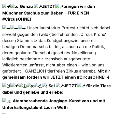
Genau
JETZT
bringen wir den
Münchner Stachus zum Beben – FÜR EINEN
#CircusOHNE!
Unser lautstarker Protest richtet sich dabei
sowohl gegen den (wild-)tierführenden „Circus Krone“,
dessen Stammsitz das Kundgebungsziel unseres
heutigen Demomarschs bildet, als auch an die Politik,
deren geplante Tierschutzgesetzes-Novellierung
lediglich bestimmte zirzensisch ausgebeutete
Wildtierarten umfasst, nicht aber einen – wie von uns
gefordert - GÄNZLICH tierfreien Zirkus anstrebt.
Mit dir
gemeinsam fordern wir JETZT einen #CircusOHNE!
💪
Sei
JETZT
für die Tiere
dabei und genieße und erlebe:
Atemberaubende Jonglage-Kunst von und mit
Unterhaltungstalent Laurin Weth