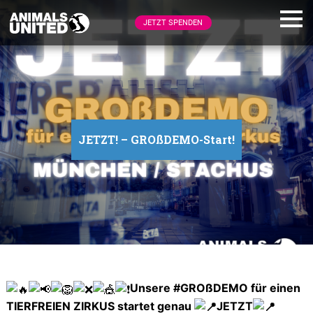
JETZT SPENDEN
JETZT! – GROßDEMO-Start!
Unsere #GROßDEMO für einen
TIERFREIEN ZIRKUS startet genau
JETZT