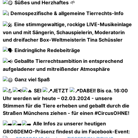
Süßes und Herzhaftes
🌱
Demospezifische & allgemeine Tierrechts-Info
Eine stimmgewaltige, rockige LIVE-Musikeinlage
von und mit Sängerin, Schauspielerin, Moderatorin
und dreifacher Box-Weltmeisterin Tina Schüssler
Eindringliche Redebeiträge
Geballte Tierrechtsambition in entsprechend
aufgeladener und mitreißender Atmosphäre
Ganz viel Spaß
SEI
JETZT
DABEI! Bis ca. 16:00
Uhr werden wir heute – 02.03.2024 - unsere
Stimmen für die Tiere erheben und geballt durch die
Straßen Münchens ziehen - für einen #CircusOHNE!
Alle Infos zu unserer heutigen
GROßDEMO-Präsenz findest du im Facebook-Event: