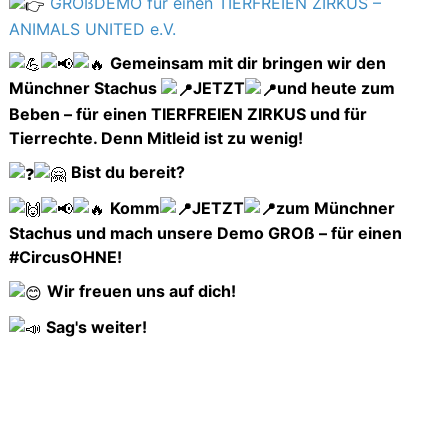
GROßDEMO für einen TIERFREIEN ZIRKUS –
ANIMALS UNITED e.V.
Gemeinsam mit dir bringen wir den
Münchner Stachus
JETZT
und heute zum
Beben – für einen TIERFREIEN ZIRKUS und für
Tierrechte. Denn Mitleid ist zu wenig!
Bist du bereit?
Komm
JETZT
zum Münchner
Stachus und mach unsere Demo GROß – für einen
#CircusOHNE!
Wir freuen uns auf dich!
Sag's weiter!